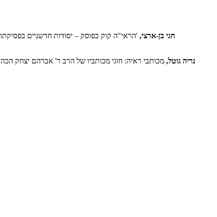
חגי בן-ארצי,
'הראי"ה קוק כפוסק – יסודות חדשניים בפסיקתו
נריה גוטל,
מכותבי ראיה: חוגי מכותביו של הרב ר' אברהם יצחק הכהן