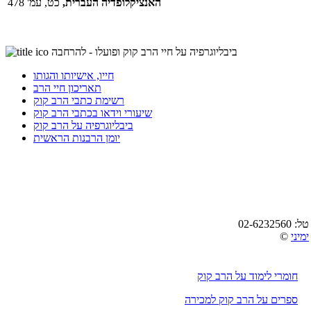
האנציקלופדיה העברית,
כט, עמ' 478
ביבליוגרפיה על חיי הרב קוק ופועלו - להרחבה
חייו, אישיותו והגותו
תאריכון חיי הרב
רשימת כתבי הרב קוק
שיעורי וידאו בכתבי הרב קוק
ביבליוגרפיה על הרב קוק
יומן הרבנות הראשית
ימיני
חומרי לימוד על הרב קוק
ספרים על הרב קוק למכירה