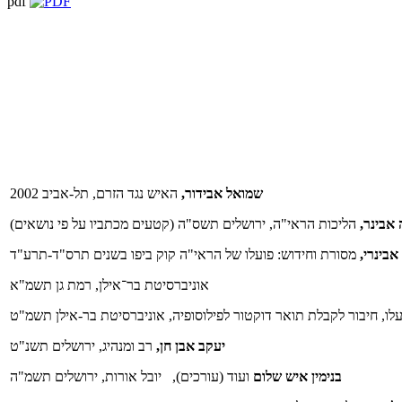
pdf
שמואל אבידור,
האיש נגד הזרם, תל-אביב 2002
אבינר,
הליכות הראי"ה, ירושלים תשס"ה (קטעים מכתביו על פי נושאים)
אבינרי,
אוניברסיטת בר־אילן, רמת גן תשמ"א
, חיבור לקבלת תואר דוקטור לפילוסופיה, אוניברסיטת בר-אילן תשמ"ט
יעקב אבן חן,
רב ומנהיג, ירושלים תשנ"ט
בנימין איש שלום
ועוד (עורכים), יובל אורות, ירושלים תשמ"ה