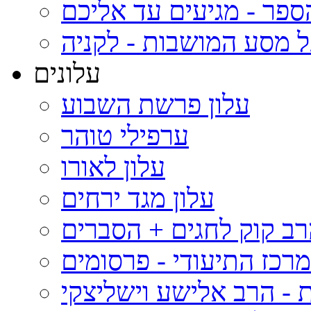
ספר - מגיעים עד אליכם
 מסע המושבות - לקניה
עלונים
עלון פרשת השבוע
ערפילי טוהר
עלון לאורו
עלון מגד ירחים
רב קוק לחגים + הסברים
רכז התיעודי - פרסומים
 - הרב אלישע וישליצקי