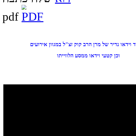
pdf
וכן קטעי וידאו ממסע הלווייתו