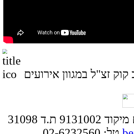
קוק זצ"ל במגוון אירועים
בית הרב | רחוב הרב קוק 9 ירושלים מיקוד 9131002 ת.ד 31098
be
טל: 02-6232560