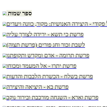
ספר שמות
קודי - היצירה האנושית: מקור, כוונה ויעדים
פרשת כי תשא - ירידה לצורך עליה
לשבת זכור וחג פורים (פרשת תצוה)
פרשת תרומה - אדם ומקדש ותקופתנו
פרשת יתרו - אל המעמד ומכוחו
פרשת בשלח - הכשרת הלבבות והדעות
פרשת בא - היציאה והיצירה
פרשת וארא - השגחה מורכבת ובירור נוקב