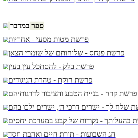
ספר
במדבר
פרשת מטות מסעי - אחריות
פרשת פנחס - שליחותם של שומרי הצאן
פרשת בלק - להסתכל עין בעין
פרשת חוקת - טהרת הניגודים
פרשת קרח - בניית הטבע והציבור לדרגותיהם
 שלח לך - ישרים דרכי ה', ישרים ילכו בהם
 בהעלותך - נקודות של קבע במערכת יחסים
חג השבועות - תורת חיים ואהבת חסד