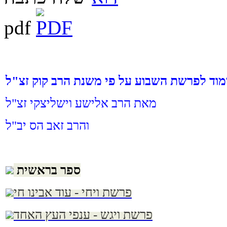
pdf
מוד לפרשת השבוע על פי משנת הרב קוק זצ"ל
מאת הרב אלישע וישליצקי זצ"ל
והרב זאב הס יב"ל
ספר בראשית
פרשת ויחי - עוד אבינו חי
פרשת ויגש - ענפי העץ האחד