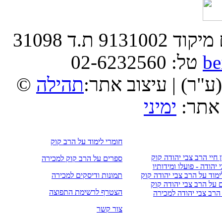
בית הרב | רחוב הרב קוק 9 ירושלים מיקוד 9131002 ת.ד 31098
be
טל: 02-6232560
(ע"ר) | עיצוב אתר:
תהילה
 אתר:
ימיני
חומרי לימוד על הרב קוק
 חיי הרב צבי יהודה קוק
ספרים על הרב קוק למכירה
יהודה - פועלו ומידותיו
ימוד על הרב צבי יהודה קוק
תמונות ודיסקים למכירה
על הרב צבי יהודה קוק
הצטרף לרשימת התפוצה
הרב צבי יהודה למכירה
צור קשר