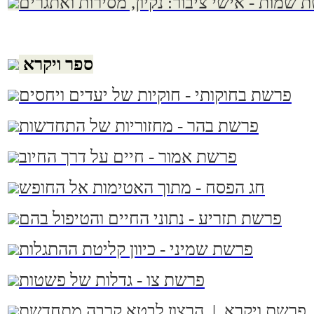
 שמות - אישי ציבור: נקיון, מסירות ואתגרים
ספר ויקרא
פרשת בחוקותי - חוקיות של יעדים ויחסים
פרשת בהר - מחזוריות של התחדשות
פרשת אמור - חיים על דרך החיוב
חג הפסח - מתוך האטימות אל החופש
פרשת תזריע - נתוני החיים והטיפול בהם
פרשת שמיני - כיוון קליטת ההתגלות
פרשת צו - גדלות של פשטות
פרשת ויקרא | הרצון לבטא קרבה מתחדשת