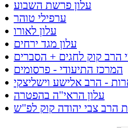
עלון פרשת השבוע
ערפילי טוהר
עלון לאורו
עלון מגד ירחים
 הרב קוק לחגים + הסברים
המרכז התיעודי - פרסומים
רות - הרב אלישע וישליצקי
עלון הראי"ה בהפטרה
 הרב צבי יהודה קוק לפ"ש