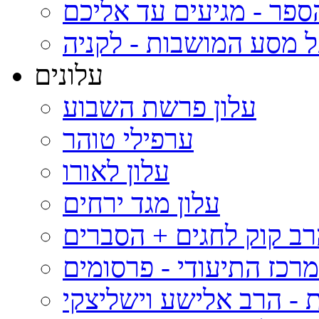
ספר - מגיעים עד אליכם
 מסע המושבות - לקניה
עלונים
עלון פרשת השבוע
ערפילי טוהר
עלון לאורו
עלון מגד ירחים
רב קוק לחגים + הסברים
רכז התיעודי - פרסומים
 - הרב אלישע וישליצקי